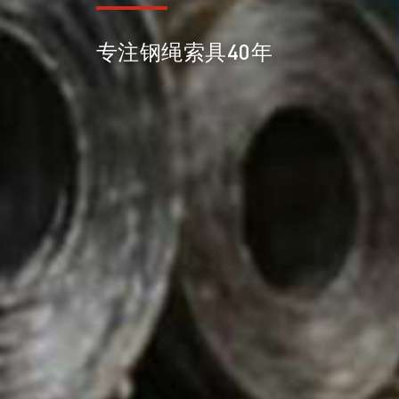
专注钢绳索具40年