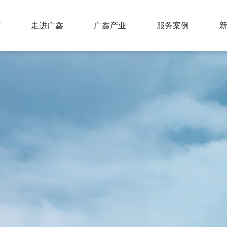
页
走进广鑫
广鑫产业
服务案例