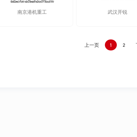
南京港机重工
武汉开锐
上一页
1
2