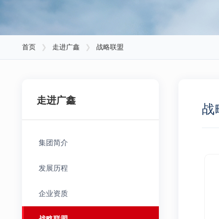
首页
❯
走进广鑫
❯
战略联盟
走进广鑫
战
集团简介
发展历程
企业资质
战略联盟