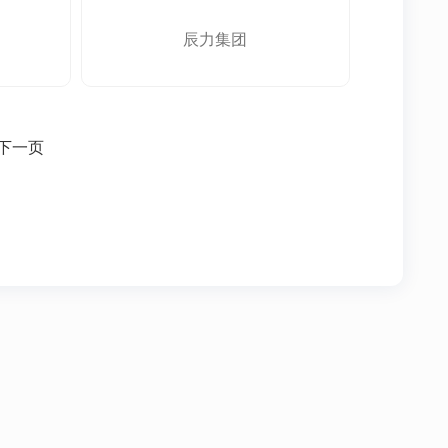
辰力集团
下一页