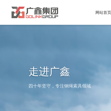
网站首
走进广鑫
四十年坚守，专注钢绳索具领域