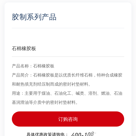
胶制系列产品
石棉橡胶板
产品名称：石棉橡胶板
产品简介：石棉橡胶板是以优质长纤维石棉，特种合成橡胶
和耐热填充剂经压制而成的密封衬垫材料。
用途：主要用于煤油、石油化工、碱类、溶剂、燃油、石油
基润滑油等介质中的密封衬垫材料。
订购咨询
0
-
8
0
1
4
0
0
-
具体优惠政策请致电：